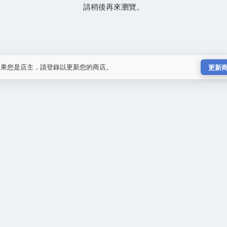
請稍後再來瀏覽。
如果您是店主，請登錄以更新您的商店。
更新