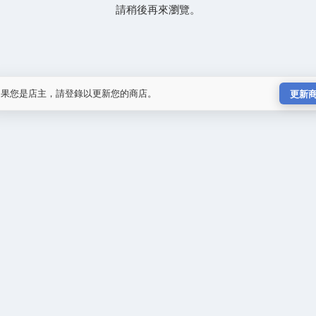
請稍後再來瀏覽。
如果您是店主，請登錄以更新您的商店。
更新